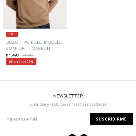
BUZO TIPO POLO MODELO
COMFORT - MARRÓN
1.490
$
1.799
$
17
NEWSLETTER
¡Suscribite y recibí todas nuestras novedades!
SUSCRIBIRME