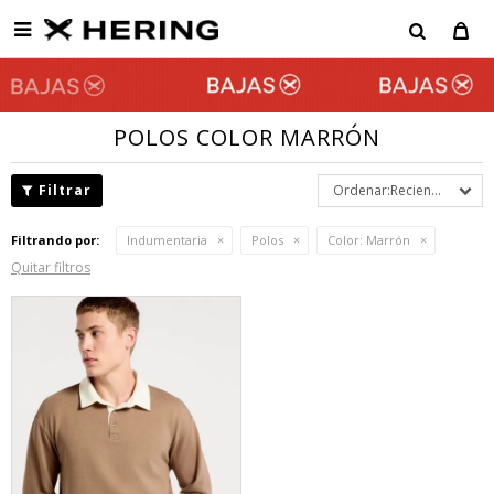

POLOS COLOR MARRÓN
Recientes
Filtrando por:
Indumentaria
Polos
Color:
Marrón
Quitar filtros