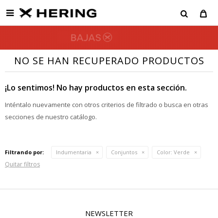

NO SE HAN RECUPERADO PRODUCTOS
¡Lo sentimos! No hay productos en esta sección.
Inténtalo nuevamente con otros criterios de filtrado o busca en otras
secciones de nuestro catálogo.
Filtrando por:
Indumentaria
Conjuntos
Color:
Verde
Quitar filtros
NEWSLETTER