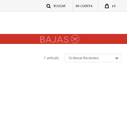
0
$
1 artículo
Recientes