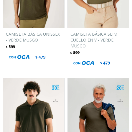
CAMISETA BÁSICA UNISSEX
CAMISETA BÁSICA SLIM
- VERDE MUSGO
CUELLO EN V - VERDE
MUSGO
599
$
599
$
479
$
479
$