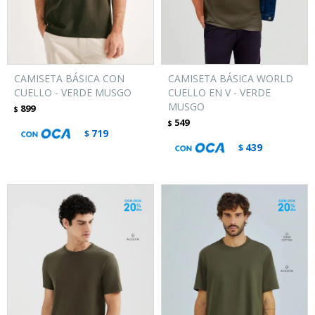
CAMISETA BÁSICA CON
CAMISETA BÁSICA WORLD
CUELLO - VERDE MUSGO
CUELLO EN V - VERDE
MUSGO
899
$
549
$
719
$
439
$