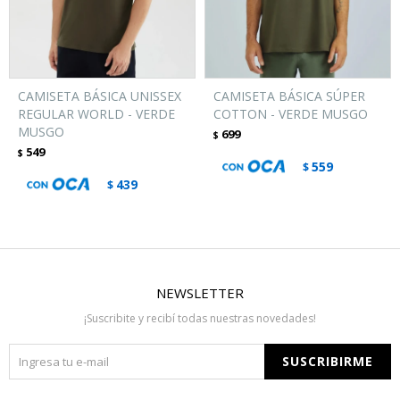
CAMISETA BÁSICA UNISSEX
CAMISETA BÁSICA SÚPER
REGULAR WORLD - VERDE
COTTON - VERDE MUSGO
MUSGO
699
$
549
$
559
$
439
$
NEWSLETTER
¡Suscribite y recibí todas nuestras novedades!
SUSCRIBIRME