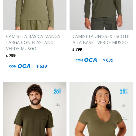
CAMISETA BÁSICA MANGA
CAMISETA UNISSEX ESCOTE
LARGA CON ELASTANO -
A LA BASE - VERDE MUSGO
VERDE MUSGO
799
$
799
$
639
$
639
$