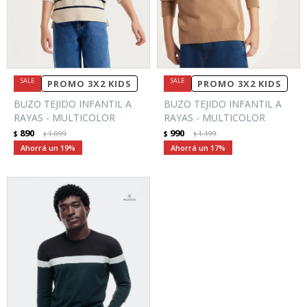
PROMO 3X2 KIDS
PROMO 3X2 KIDS
BUZO TEJIDO INFANTIL A
BUZO TEJIDO INFANTIL A
RAYAS - MULTICOLOR
RAYAS - MULTICOLOR
890
990
$
1.099
$
1.199
$
$
19
17