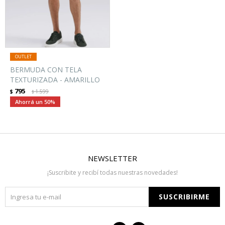
BERMUDA CON TELA
TEXTURIZADA - AMARILLO
795
$
1.599
$
50
NEWSLETTER
¡Suscribite y recibí todas nuestras novedades!
SUSCRIBIRME