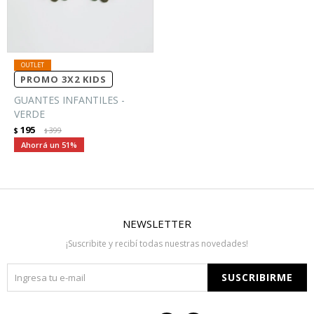
PROMO 3X2 KIDS
GUANTES INFANTILES -
VERDE
195
$
399
$
51
NEWSLETTER
¡Suscribite y recibí todas nuestras novedades!
SUSCRIBIRME