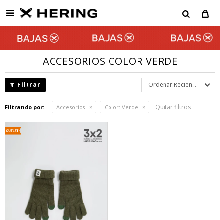

ACCESORIOS COLOR VERDE
Recientes
Quitar filtros
Filtrando por:
Accesorios
Color:
Verde