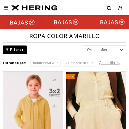

ROPA COLOR AMARILLO
Recientes
Quitar filtros
Filtrando por:
Indumentaria
Color:
Amarillo