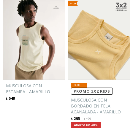
MUSCULOSA CON
PROMO 3X2 KIDS
ESTAMPA - AMARILLO
549
$
MUSCULOSA CON
BORDADO EN TELA
ACANALADA - AMARILLO
295
$
499
$
40